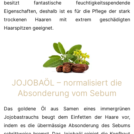
besitzt fantastische feuchtigkeitsspendende
Eigenschaften, deshalb ist es für die Pflege der stark
trockenen Haaren mit extrem geschädigten
Haarspitzen geeignet.
JOJOBAÖL – normalisiert die
Absonderung vom Sebum
Das goldene Öl aus Samen eines immergrünen
Jojobastrauchs beugt dem Einfetten der Haare vor,
indem es die übermässige Absonderung des Sebums
schrittweise bremst. Das Jojobaöl reinigt die Kopfhaut