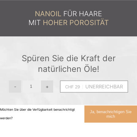
NANOIL
FÜR HAARE
MIT
HOHER POROSITÄT
Spüren Sie die Kraft der
natürlichen Öle!
-
+
UNERREICHBAR
Möchten Sie über die Verfügbarkeit benachrichtigt
Ja, benachrichtigen Sie
mich
werden?