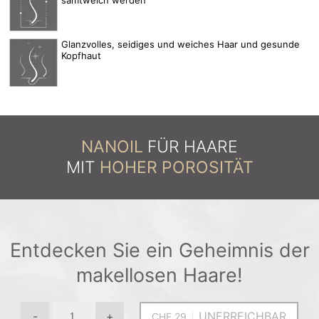
samtweich werden
Glanzvolles, seidiges und weiches Haar und gesunde
Kopfhaut
NANOIL
FÜR HAARE
MIT
HOHER POROSITÄT
Entdecken Sie ein Geheimnis der
makellosen Haare!
-
+
UNERREICHBAR