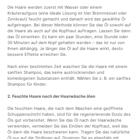
Die Haare werden zuerst mit Wasser oder einem
Kräuteraufguss (eine ideale Lösung ist hier Brennnessel oder
Zinnkraut) feucht gemacht und danach wird das gewählte Öl
aufgetragen. Bei dieser Methode können Sie das Öl sowohl auf
die Haare als auch auf die Kopfhaut auftragen. Lassen Sie dann
das Öl einwirken. Es kann ein paar Stunden, eine Stunde oder
30 Minuten auf dem Kopf gehalten werden – das ist nur von
Ihnen abhängig. Je länger das Öl auf die Haare wirkt, desto
bessere Effekte erreichen Sie.
Nach einer bestimmten Zeit waschen Sie die Haare mit einem
sanften Shampoo, das keine austrocknenden und
komedogenen Substanzen enthält. Wählen Sie z. B. ein sanftes
Shampoo für Kinder.
2. Feuchte Haare nach der Haarwäsche ölen
Die feuchten Haare, die nach dem Waschen eine geöffnete
Schuppenschicht haben, sind für die regenerierende Dosis des
Öls gut vorbereitet. Wenn Sie das Öl nach der Haarwäsche
verwenden, vermeiden Sie das Einölen der Kopfhaut, weil das
Öl dann die Haare beschweren kann. Tragen Sie das natürliche
Öl nur auf die Strähnen auf. Dosieren Sie es ebenfalls mit