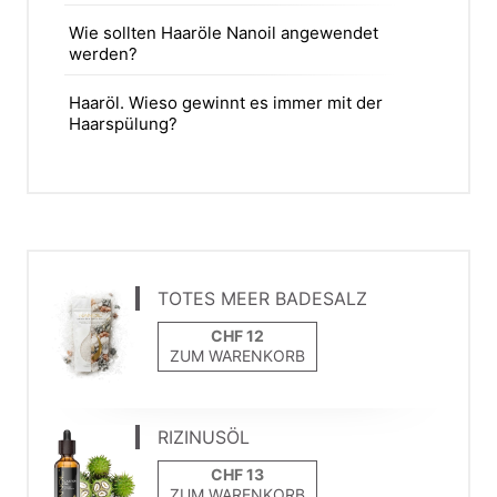
Wie sollten Haaröle Nanoil angewendet
werden?
Haaröl. Wieso gewinnt es immer mit der
Haarspülung?
TOTES MEER BADESALZ
ZUM WARENKORB
RIZINUSÖL
ZUM WARENKORB