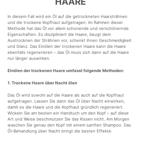
HAARE
In diesem Fall wird ein Öl auf die getrockneten Haarsträhnen
und die trockene Kopfhaut aufgetragen. Im Rahmen dieser
Methode hat das Öl vor allem schonende und verschönernde
Eigenschaften. Es diszipliniert die Haare, beugt dem
Austrocknen der Strähnen vor, schenkt ihnen Geschmeidigkeit
und Glanz. Das Einölen der trockenen Haare kann die Haare
ebenfalls regenerieren – das Öl muss sich dann auf die Haare
nur länger auswirken.
Einölen der trockenen Haare umfasst folgende Methoden:
1. Trockene Haare über Nacht ölen
Das Öl wird sowohl auf die Haare als auch auf die Kopfhaut
aufgetragen. Lassen Sie dann das Öl über Nacht einwirken,
damit es die Haare und die Kopfhaut gründlich regeneriert.
Wickeln Sie am besten ein Handtuch um den Kopf – auf diese
Art und Weise beschmutzen Sie das Kissen nicht. Am Morgen
waschen Sie genau den Kopf mit einem sanften Shampoo. Das
Öl-Behandlung über Nacht bringt die besten Effekte.