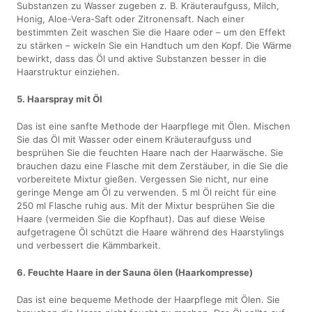
Substanzen zu Wasser zugeben z. B. Kräuteraufguss, Milch,
Honig, Aloe-Vera-Saft oder Zitronensaft. Nach einer
bestimmten Zeit waschen Sie die Haare oder – um den Effekt
zu stärken – wickeln Sie ein Handtuch um den Kopf. Die Wärme
bewirkt, dass das Öl und aktive Substanzen besser in die
Haarstruktur einziehen.
5. Haarspray mit Öl
Das ist eine sanfte Methode der Haarpflege mit Ölen. Mischen
Sie das Öl mit Wasser oder einem Kräuteraufguss und
besprühen Sie die feuchten Haare nach der Haarwäsche. Sie
brauchen dazu eine Flasche mit dem Zerstäuber, in die Sie die
vorbereitete Mixtur gießen. Vergessen Sie nicht, nur eine
geringe Menge am Öl zu verwenden. 5 ml Öl reicht für eine
250 ml Flasche ruhig aus. Mit der Mixtur besprühen Sie die
Haare (vermeiden Sie die Kopfhaut). Das auf diese Weise
aufgetragene Öl schützt die Haare während des Haarstylings
und verbessert die Kämmbarkeit.
6. Feuchte Haare in der Sauna ölen (Haarkompresse)
Das ist eine bequeme Methode der Haarpflege mit Ölen. Sie