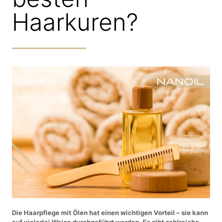
Haarkuren?
Die Haarpflege mit Ölen hat einen wichtigen Vorteil – sie kann
auf vielerlei Weise durchgeführt werden. Es gibt zahlreiche