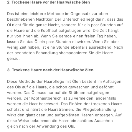
2. Trockene Haare vor der Haarwäsche ölen
Das ist eine leichtere Methode im Gegensatz zur oben
beschriebenen Nachtkur. Der Unterschied liegt darin, dass das
Öl nicht für die ganze Nacht, sondern für ein paar Stunden auf
die Haare und die Kopfhaut aufgetragen wird. Die Zeit hängt
nur von Ihnen ab. Wenn Sie gerade einen freien Tag haben,
lassen Sie das Öl ein paar Stunden einwirken. Wenn Sie aber
wenig Zeit haben, ist eine Stunde ebenfalls ausreichend. Nach
der beendeten Behandlung shampoonieren Sie die Haare
genau.
3. Trockene Haare nach der Haarwäsche ölen
Diese Methode der Haarpflege mit Ölen besteht im Auftragen
des Öls auf die Haare, die schon gewaschen und geföhnt
wurden. Das Öl muss nur auf die Strähnen aufgetragen
werden. Der Kopfhautbereich ist zu vermeiden, andernfalls
werden die Haar beschwert. Das Einölen der trockenen Haare
schützt und nährt die Haarsträhnen. Die Pflegebehandlung
wirkt den glanzlosen und aufgeblähten Haaren entgegen. Auf
diese Weise bekommen die Haare ein schönes Aussehen
gleich nach der Anwendung des Öls.