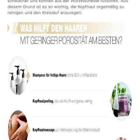
schwächer und können aus der Wurzelscheide rutschen. Aus
diesem Grund ist es so wichtig, die Kopfhaut regelmäßig zu
reinigen und den Kreislauf anzuregen.