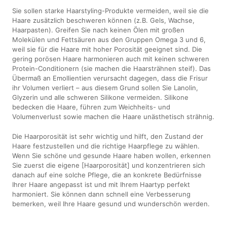
Sie sollen starke Haarstyling-Produkte vermeiden, weil sie die
Haare zusätzlich beschweren können (z.B. Gels, Wachse,
Haarpasten). Greifen Sie nach keinen Ölen mit großen
Molekülen und Fettsäuren aus den Gruppen Omega 3 und 6,
weil sie für die Haare mit hoher Porosität geeignet sind. Die
gering porösen Haare harmonieren auch mit keinen schweren
Protein-Conditionern (sie machen die Haarsträhnen steif). Das
Übermaß an Emollientien verursacht dagegen, dass die Frisur
ihr Volumen verliert – aus diesem Grund sollen Sie Lanolin,
Glyzerin und alle schweren Silikone vermeiden. Silikone
bedecken die Haare, führen zum Weichheits- und
Volumenverlust sowie machen die Haare unästhetisch strähnig.
Die Haarporosität ist sehr wichtig und hilft, den Zustand der
Haare festzustellen und die richtige Haarpflege zu wählen.
Wenn Sie schöne und gesunde Haare haben wollen, erkennen
Sie zuerst die eigene [Haarporosität] und konzentrieren sich
danach auf eine solche Pflege, die an konkrete Bedürfnisse
Ihrer Haare angepasst ist und mit Ihrem Haartyp perfekt
harmoniert. Sie können dann schnell eine Verbesserung
bemerken, weil Ihre Haare gesund und wunderschön werden.