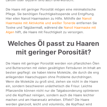
Die Haare mit geringer Porosität mögen eine minimalistische
Pflege. Sie benötigen Feuchtigkeitsspende und Entgiftung.
Hier eilen Nanoil Haarmasken zu Hilfe. Mithilfe der
Nanoil
Haarmaske mit Aktivkohle und weißer Tonerde
entfernen Sie
Toxine und Talgübermaß, während die
Nanoil Haarmaske mit
Algen
hilft, die Haare mit Feuchtigkeit zu versorgen.
Welches Öl passt zu Haaren
mit geringer Porosität?
Die Haare mit geringer Porosität werden von pflanzlichen Ölen
und Buttersorten mit vielen gesättigten Fettsäuren im Inhalt am
besten gepflegt: sie haben kleine Moleküle, die durch die eng
anliegenden Haarschuppen ohne Probleme durchdringen.
Wenn die Moleküle zu groß sind, ziehen sie nicht in die Haare
ein, sondern beschweren unästhetisch die Frisur. Leichte
Pflanzenöle können nicht nur die Talgabsonderung optimieren
und die Kopfhaut reinigen, sondern auch die Haare leichter
machen und am Haaransatz anheben. Effekt? Die Haare
werden glanzvoll, leicht und voluminös, die Kopfhaut wird