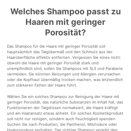
Welches Shampoo passt zu
Haaren mit geringer
Porosität?
Das Shampoo für die Haare mit geringer Porosität soll
hauptsächlich das Talgübermaß und den Schmutz aus der
Haaroberfläche effektiv entfernen. Vergessen Sie eines nicht:
obwohl die Haare mit geringer Porosität stark und
unempfindlich sind, sollen Sie Shampoos mit SLS und Parabene
vermeiden. Sie könnten Reizungen und Allergien verursachen
oder die Kopfhaut übermäßig trocken machen, was letztendlich
zum stärkeren Fetten der Haare führt.
Wählen Sie ein solches Shampoo zur Reinigung der Haare mit
geringer Porosität, das natürliche Substanzen im Inhalt hat, das
Funktionieren der Talgdrüsen normalisiert, die Haare kräftigt
und am Haaransatz etwas anhebt. Ein solches Kosmetikprodukt
soll nicht nur reinigen, sondern auch Feuchtigkeit spenden.
Suchen Sie nach Produkten, die Panthenol, Milchsäure oder
Hyaluronsäure enthalten. Das richtige Shampoo verleiht den