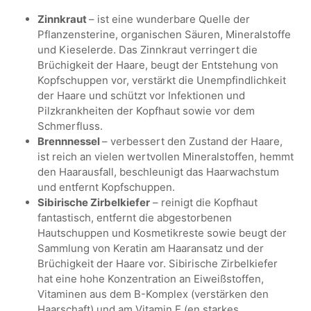
Zinnkraut
– ist eine wunderbare Quelle der
Pflanzensterine, organischen Säuren, Mineralstoffe
und Kieselerde. Das Zinnkraut verringert die
Brüchigkeit der Haare, beugt der Entstehung von
Kopfschuppen vor, verstärkt die Unempfindlichkeit
der Haare und schützt vor Infektionen und
Pilzkrankheiten der Kopfhaut sowie vor dem
Schmerfluss.
Brennnessel
– verbessert den Zustand der Haare,
ist reich an vielen wertvollen Mineralstoffen, hemmt
den Haarausfall, beschleunigt das Haarwachstum
und entfernt Kopfschuppen.
Sibirische Zirbelkiefer
– reinigt die Kopfhaut
fantastisch, entfernt die abgestorbenen
Hautschuppen und Kosmetikreste sowie beugt der
Sammlung von Keratin am Haaransatz und der
Brüchigkeit der Haare vor. Sibirische Zirbelkiefer
hat eine hohe Konzentration an Eiweißstoffen,
Vitaminen aus dem B-Komplex (verstärken den
Haarschaft) und am Vitamin E (en starkes