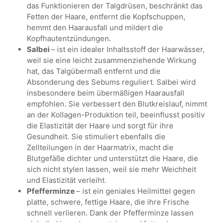
das Funktionieren der Talgdrüsen, beschränkt das
Fetten der Haare, entfernt die Kopfschuppen,
hemmt den Haarausfall und mildert die
Kopfhautentzündungen.
Salbei
– ist ein idealer Inhaltsstoff der Haarwässer,
weil sie eine leicht zusammenziehende Wirkung
hat, das Talgübermaß entfernt und die
Absonderung des Sebums reguliert. Salbei wird
insbesondere beim übermäßigen Haarausfall
empfohlen. Sie verbessert den Blutkreislauf, nimmt
an der Kollagen-Produktion teil, beeinflusst positiv
die Elastizität der Haare und sorgt für ihre
Gesundheit. Sie stimuliert ebenfalls die
Zellteilungen in der Haarmatrix, macht die
Blutgefäße dichter und unterstützt die Haare, die
sich nicht stylen lassen, weil sie mehr Weichheit
und Elastizität verleiht.
Pfefferminze
– ist ein geniales Heilmittel gegen
platte, schwere, fettige Haare, die ihre Frische
schnell verlieren. Dank der Pfefferminze lassen