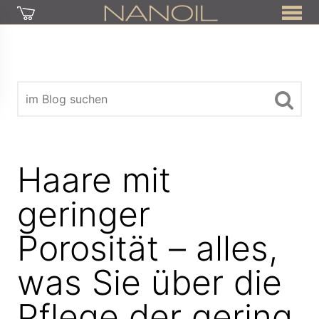
Haare mit
geringer
Porosität – alles,
was Sie über die
Pflege der gering