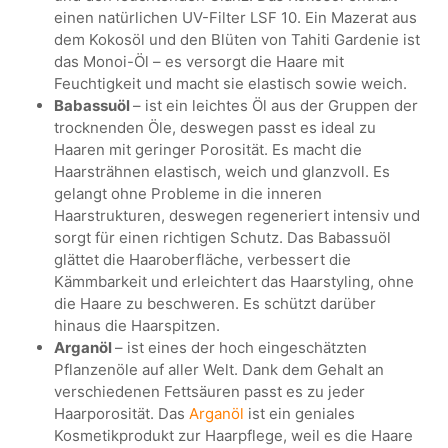
einen natürlichen UV-Filter LSF 10. Ein Mazerat aus
dem Kokosöl und den Blüten von Tahiti Gardenie ist
das Monoi-Öl – es versorgt die Haare mit
Feuchtigkeit und macht sie elastisch sowie weich.
Babassuöl
– ist ein leichtes Öl aus der Gruppen der
trocknenden Öle, deswegen passt es ideal zu
Haaren mit geringer Porosität. Es macht die
Haarsträhnen elastisch, weich und glanzvoll. Es
gelangt ohne Probleme in die inneren
Haarstrukturen, deswegen regeneriert intensiv und
sorgt für einen richtigen Schutz. Das Babassuöl
glättet die Haaroberfläche, verbessert die
Kämmbarkeit und erleichtert das Haarstyling, ohne
die Haare zu beschweren. Es schützt darüber
hinaus die Haarspitzen.
Arganöl
– ist eines der hoch eingeschätzten
Pflanzenöle auf aller Welt. Dank dem Gehalt an
verschiedenen Fettsäuren passt es zu jeder
Haarporosität. Das
Arganöl
ist ein geniales
Kosmetikprodukt zur Haarpflege, weil es die Haare