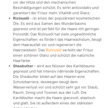
vor der Hitze und den mechanischen
Beschädigungen schützt. Es wirkt antioxidativ und
garantiert der Frisur mehr Vitalität und Glanz.
Rizinusöl
– ist eines der populärsten kosmetischen
Öle. Es wird aus Samen des Wunderbaums
gepresst und ist perfekt für die Haare mit geringer
Porosität. Das Rizinusöl hat viele ungewöhnliche
Eigenschaften: es fördert das Haarwachstum, beugt
dem Haarausfall vor und regeneriert die
Haarzwiebeln. Das
Rizinusöl
verleiht der Frisur
einen schönen Glanz und schützt die natürliche
Haarfarbe.
Sheabutter
– wird aus Nüssen des Karitébaums
gepresst und hat intensiv nährende Eigenschaften.
Die Sheabutter bildet auf den Haaren eine
Schutzbarriere, deswegen beugt dem
Wasserverlust vor und schützt sehr gut vor Staub,
Rauch, Smog und Toxinen aus der Luft. Die
Karitébutter macht die Haare glanzvoll, elastisch
und glatt. Sie ist außerdem eines der stärksten