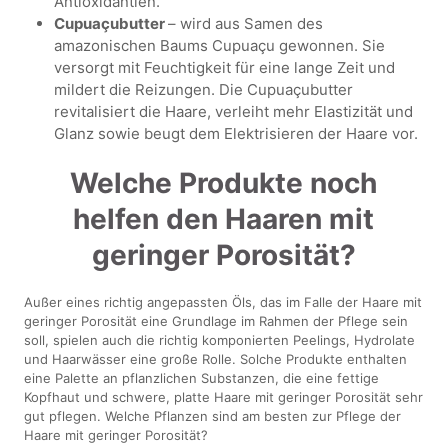
Antioxidantien.
Cupuaçubutter
– wird aus Samen des
amazonischen Baums Cupuaçu gewonnen. Sie
versorgt mit Feuchtigkeit für eine lange Zeit und
mildert die Reizungen. Die Cupuaçubutter
revitalisiert die Haare, verleiht mehr Elastizität und
Glanz sowie beugt dem Elektrisieren der Haare vor.
Welche Produkte noch
helfen den Haaren mit
geringer Porosität?
Außer eines richtig angepassten Öls, das im Falle der Haare mit
geringer Porosität eine Grundlage im Rahmen der Pflege sein
soll, spielen auch die richtig komponierten Peelings, Hydrolate
und Haarwässer eine große Rolle. Solche Produkte enthalten
eine Palette an pflanzlichen Substanzen, die eine fettige
Kopfhaut und schwere, platte Haare mit geringer Porosität sehr
gut pflegen. Welche Pflanzen sind am besten zur Pflege der
Haare mit geringer Porosität?