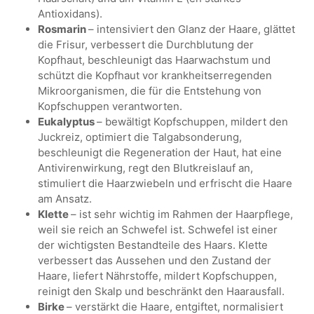
Antioxidans).
Rosmarin
– intensiviert den Glanz der Haare, glättet
die Frisur, verbessert die Durchblutung der
Kopfhaut, beschleunigt das Haarwachstum und
schützt die Kopfhaut vor krankheitserregenden
Mikroorganismen, die für die Entstehung von
Kopfschuppen verantworten.
Eukalyptus
– bewältigt Kopfschuppen, mildert den
Juckreiz, optimiert die Talgabsonderung,
beschleunigt die Regeneration der Haut, hat eine
Antivirenwirkung, regt den Blutkreislauf an,
stimuliert die Haarzwiebeln und erfrischt die Haare
am Ansatz.
Klette
– ist sehr wichtig im Rahmen der Haarpflege,
weil sie reich an Schwefel ist. Schwefel ist einer
der wichtigsten Bestandteile des Haars. Klette
verbessert das Aussehen und den Zustand der
Haare, liefert Nährstoffe, mildert Kopfschuppen,
reinigt den Skalp und beschränkt den Haarausfall.
Birke
– verstärkt die Haare, entgiftet, normalisiert