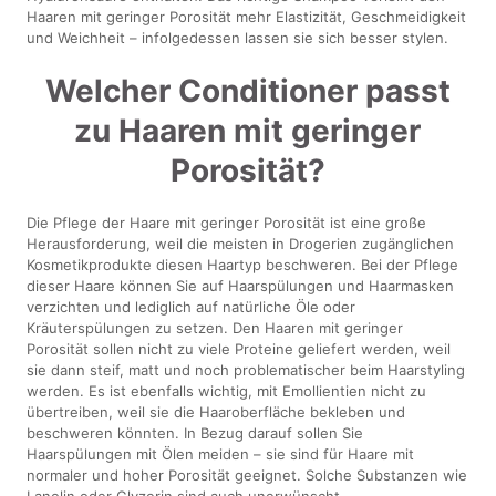
Haaren mit geringer Porosität mehr Elastizität, Geschmeidigkeit
und Weichheit – infolgedessen lassen sie sich besser stylen.
Welcher Conditioner passt
zu Haaren mit geringer
Porosität?
Die Pflege der Haare mit geringer Porosität ist eine große
Herausforderung, weil die meisten in Drogerien zugänglichen
Kosmetikprodukte diesen Haartyp beschweren. Bei der Pflege
dieser Haare können Sie auf Haarspülungen und Haarmasken
verzichten und lediglich auf natürliche Öle oder
Kräuterspülungen zu setzen. Den Haaren mit geringer
Porosität sollen nicht zu viele Proteine geliefert werden, weil
sie dann steif, matt und noch problematischer beim Haarstyling
werden. Es ist ebenfalls wichtig, mit Emollientien nicht zu
übertreiben, weil sie die Haaroberfläche bekleben und
beschweren könnten. In Bezug darauf sollen Sie
Haarspülungen mit Ölen meiden – sie sind für Haare mit
normaler und hoher Porosität geeignet. Solche Substanzen wie
Lanolin oder Glyzerin sind auch unerwünscht.