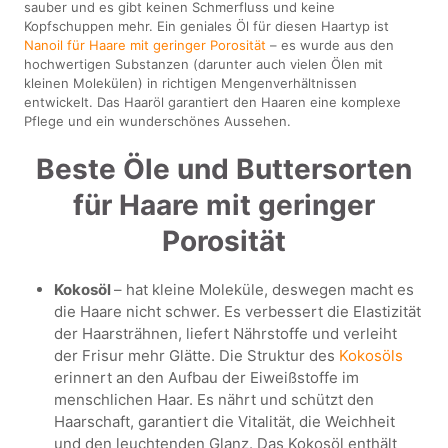
sauber und es gibt keinen Schmerfluss und keine
Kopfschuppen mehr. Ein geniales Öl für diesen Haartyp ist
Nanoil für Haare mit geringer Porosität
– es wurde aus den
hochwertigen Substanzen (darunter auch vielen Ölen mit
kleinen Molekülen) in richtigen Mengenverhältnissen
entwickelt. Das Haaröl garantiert den Haaren eine komplexe
Pflege und ein wunderschönes Aussehen.
Beste Öle und Buttersorten
für Haare mit geringer
Porosität
Kokosöl
– hat kleine Moleküle, deswegen macht es
die Haare nicht schwer. Es verbessert die Elastizität
der Haarsträhnen, liefert Nährstoffe und verleiht
der Frisur mehr Glätte. Die Struktur des
Kokosöls
erinnert an den Aufbau der Eiweißstoffe im
menschlichen Haar. Es nährt und schützt den
Haarschaft, garantiert die Vitalität, die Weichheit
und den leuchtenden Glanz. Das Kokosöl enthält