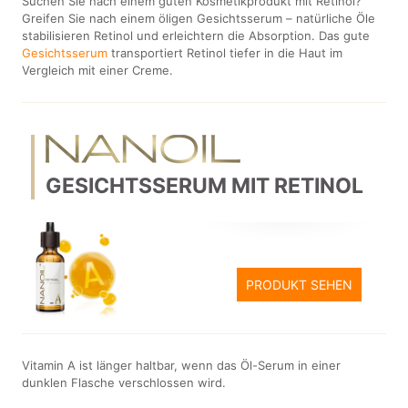
Suchen Sie nach einem guten Kosmetikprodukt mit Retinol?
Greifen Sie nach einem öligen Gesichtsserum – natürliche Öle
stabilisieren Retinol und erleichtern die Absorption. Das gute
Gesichtsserum
transportiert Retinol tiefer in die Haut im
Vergleich mit einer Creme.
GESICHTSSERUM MIT RETINOL
PRODUKT SEHEN
Vitamin A ist länger haltbar, wenn das Öl-Serum in einer
dunklen Flasche verschlossen wird.