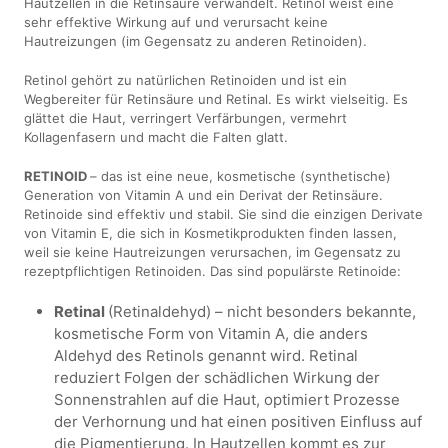
Hautzellen in die Retinsäure verwandelt. Retinol weist eine
sehr effektive Wirkung auf und verursacht keine
Hautreizungen (im Gegensatz zu anderen Retinoiden).
Retinol gehört zu natürlichen Retinoiden und ist ein
Wegbereiter für Retinsäure und Retinal. Es wirkt vielseitig. Es
glättet die Haut, verringert Verfärbungen, vermehrt
Kollagenfasern und macht die Falten glatt.
RETINOID
– das ist eine neue, kosmetische (synthetische)
Generation von Vitamin A und ein Derivat der Retinsäure.
Retinoide sind effektiv und stabil. Sie sind die einzigen Derivate
von Vitamin E, die sich in Kosmetikprodukten finden lassen,
weil sie keine Hautreizungen verursachen, im Gegensatz zu
rezeptpflichtigen Retinoiden. Das sind populärste Retinoide:
Retinal
(Retinaldehyd) – nicht besonders bekannte,
kosmetische Form von Vitamin A, die anders
Aldehyd des Retinols genannt wird. Retinal
reduziert Folgen der schädlichen Wirkung der
Sonnenstrahlen auf die Haut, optimiert Prozesse
der Verhornung und hat einen positiven Einfluss auf
die Pigmentierung. In Hautzellen kommt es zur