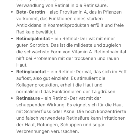
Verwandlung von Retinal in die Retinsäure.
Beta-Carotin
– also Provitamin A, das in Pflanzen
vorkommt, das Funktionen eines starken
Antioxidans in Kosmetikprodukten erfüllt und freie
Radikale bewältigt.
Retinolpalmitat
– ein Retinol-Derivat mit einer
guten Sorption. Das ist die mildeste und zugleich
die schwächste Form von Vitamin A. Retinolpalmitat
hilft bei Problemen mit der trockenen und rauen
Haut.
Retinylacetat
– ein Retinol-Derivat, das sich im Fett
auflöst, also gut einzieht. Es stimuliert die
Kollagenproduktion, erhellt die Haut und
normalisiert das Funktionieren der Talgdrüsen.
Retinsäure
– ein Retinol-Derivat mit der
schuppenden Wirkung. Es eignet sich für die Haut
mit Schmerfluss oder Akne. Die hoch konzentrierte
und falsch verwendete Retinsäure kann Irritationen
der Haut, Rötungen, Schuppen und sogar
Verbrennungen verursachen.