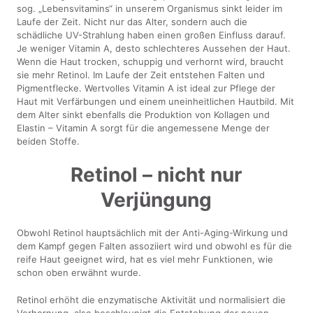
sog. „Lebensvitamins“ in unserem Organismus sinkt leider im
Laufe der Zeit. Nicht nur das Alter, sondern auch die
schädliche UV-Strahlung haben einen großen Einfluss darauf.
Je weniger Vitamin A, desto schlechteres Aussehen der Haut.
Wenn die Haut trocken, schuppig und verhornt wird, braucht
sie mehr Retinol. Im Laufe der Zeit entstehen Falten und
Pigmentflecke. Wertvolles Vitamin A ist ideal zur Pflege der
Haut mit Verfärbungen und einem uneinheitlichen Hautbild. Mit
dem Alter sinkt ebenfalls die Produktion von Kollagen und
Elastin – Vitamin A sorgt für die angemessene Menge der
beiden Stoffe.
Retinol – nicht nur
Verjüngung
Obwohl Retinol hauptsächlich mit der Anti-Aging-Wirkung und
dem Kampf gegen Falten assoziiert wird und obwohl es für die
reife Haut geeignet wird, hat es viel mehr Funktionen, wie
schon oben erwähnt wurde.
Retinol erhöht die enzymatische Aktivität und normalisiert die
Verhornung, also beschleunigt die Entstehung der neuen