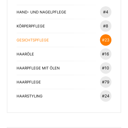
#4
HAND- UND NAGELPFLEGE
#8
KÖRPERPFLEGE
#23
GESICHTSPFLEGE
#16
HAARÖLE
#10
HAARPFLEGE MIT ÖLEN
#79
HAARPFLEGE
#24
HAARSTYLING