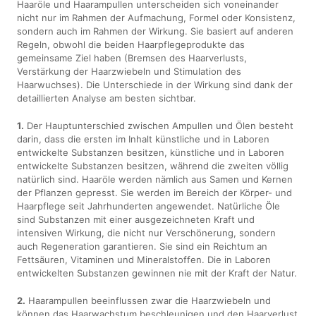
Haaröle und Haarampullen unterscheiden sich voneinander
nicht nur im Rahmen der Aufmachung, Formel oder Konsistenz,
sondern auch im Rahmen der Wirkung. Sie basiert auf anderen
Regeln, obwohl die beiden Haarpflegeprodukte das
gemeinsame Ziel haben (Bremsen des Haarverlusts,
Verstärkung der Haarzwiebeln und Stimulation des
Haarwuchses). Die Unterschiede in der Wirkung sind dank der
detaillierten Analyse am besten sichtbar.
1.
Der Hauptunterschied zwischen Ampullen und Ölen besteht
darin, dass die ersten im Inhalt künstliche und in Laboren
entwickelte Substanzen besitzen, künstliche und in Laboren
entwickelte Substanzen besitzen, während die zweiten völlig
natürlich sind. Haaröle werden nämlich aus Samen und Kernen
der Pflanzen gepresst. Sie werden im Bereich der Körper- und
Haarpflege seit Jahrhunderten angewendet. Natürliche Öle
sind Substanzen mit einer ausgezeichneten Kraft und
intensiven Wirkung, die nicht nur Verschönerung, sondern
auch Regeneration garantieren. Sie sind ein Reichtum an
Fettsäuren, Vitaminen und Mineralstoffen. Die in Laboren
entwickelten Substanzen gewinnen nie mit der Kraft der Natur.
2.
Haarampullen beeinflussen zwar die Haarzwiebeln und
können das Haarwachstum beschleunigen und den Haarverlust