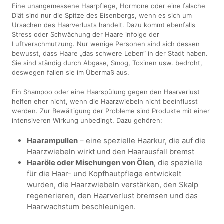
Eine unangemessene Haarpflege, Hormone oder eine falsche
Diät sind nur die Spitze des Eisenbergs, wenn es sich um
Ursachen des Haarverlusts handelt. Dazu kommt ebenfalls
Stress oder Schwächung der Haare infolge der
Luftverschmutzung. Nur wenige Personen sind sich dessen
bewusst, dass Haare „das schwere Leben“ in der Stadt haben.
Sie sind ständig durch Abgase, Smog, Toxinen usw. bedroht,
deswegen fallen sie im Übermaß aus.
Ein Shampoo oder eine Haarspülung gegen den Haarverlust
helfen eher nicht, wenn die Haarzwiebeln nicht beeinflusst
werden. Zur Bewältigung der Probleme sind Produkte mit einer
intensiveren Wirkung unbedingt. Dazu gehören:
Haarampullen
– eine spezielle Haarkur, die auf die
Haarzwiebeln wirkt und den Haarausfall bremst
Haaröle oder Mischungen von Ölen
, die spezielle
für die Haar- und Kopfhautpflege entwickelt
wurden, die Haarzwiebeln verstärken, den Skalp
regenerieren, den Haarverlust bremsen und das
Haarwachstum beschleunigen.