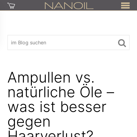
Ampullen vs.
natürliche Öle –
was ist besser
gegen
Haarverlust?