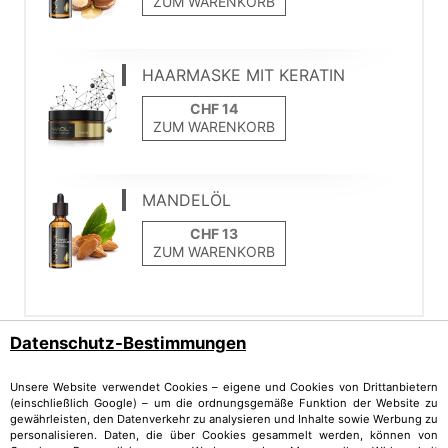
ZUM WARENKORB
HAARMASKE MIT KERATIN
ZUM WARENKORB
MANDELÖL
ZUM WARENKORB
Datenschutz-Bestimmungen
Unsere Website verwendet Cookies – eigene und Cookies von Drittanbietern
(einschließlich Google) – um die ordnungsgemäße Funktion der Website zu
Tags
gewährleisten, den Datenverkehr zu analysieren und Inhalte sowie Werbung zu
personalisieren. Daten, die über Cookies gesammelt werden, können von