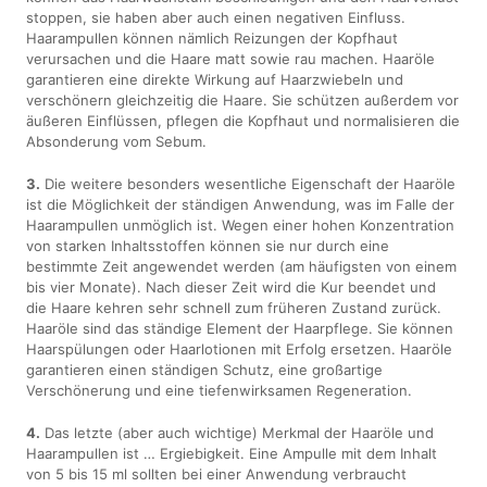
stoppen, sie haben aber auch einen negativen Einfluss.
Haarampullen können nämlich Reizungen der Kopfhaut
verursachen und die Haare matt sowie rau machen. Haaröle
garantieren eine direkte Wirkung auf Haarzwiebeln und
verschönern gleichzeitig die Haare. Sie schützen außerdem vor
äußeren Einflüssen, pflegen die Kopfhaut und normalisieren die
Absonderung vom Sebum.
3.
Die weitere besonders wesentliche Eigenschaft der Haaröle
ist die Möglichkeit der ständigen Anwendung, was im Falle der
Haarampullen unmöglich ist. Wegen einer hohen Konzentration
von starken Inhaltsstoffen können sie nur durch eine
bestimmte Zeit angewendet werden (am häufigsten von einem
bis vier Monate). Nach dieser Zeit wird die Kur beendet und
die Haare kehren sehr schnell zum früheren Zustand zurück.
Haaröle sind das ständige Element der Haarpflege. Sie können
Haarspülungen oder Haarlotionen mit Erfolg ersetzen. Haaröle
garantieren einen ständigen Schutz, eine großartige
Verschönerung und eine tiefenwirksamen Regeneration.
4.
Das letzte (aber auch wichtige) Merkmal der Haaröle und
Haarampullen ist … Ergiebigkeit. Eine Ampulle mit dem Inhalt
von 5 bis 15 ml sollten bei einer Anwendung verbraucht