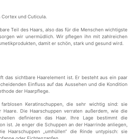
 Cortex und Cuticula.
tbare Teil des Haars, also das für die Menschen wichtigste
sorgen wir unermüdlich. Wir pflegen ihn mit zahlreichen
etikprodukten, damit er schön, stark und gesund wird.
 das sichtbare Haarelement ist. Er besteht aus ein paar
scheidenden Einfluss auf das Aussehen und die Kondition
ethode der Haarpflege.
arblosen Keratinschuppen, die sehr wichtig sind: sie
 Haare. Die Haarschuppen verraten außerdem, wie die
inzellen definieren das Haar. Ihre Lage bestimmt die
tion ist. Je enger die Schuppen an der Haarrinde anliegen,
 Die Haarschuppen „umhüllen“ die Rinde untypisch: sie
pfanne oder Fichtenzapfen.