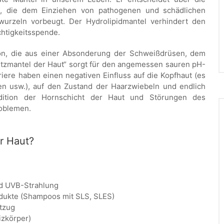
e, die dem Einziehen von pathogenen und schädlichen
urzeln vorbeugt. Der Hydrolipidmantel verhindert den
htigkeitsspende.
sion, die aus einer Absonderung der Schweißdrüsen, dem
hutzmantel der Haut“ sorgt für den angemessen sauren pH-
riere haben einen negativen Einfluss auf die Kopfhaut (es
n usw.), auf den Zustand der Haarzwiebeln und endlich
dition der Hornschicht der Haut und Störungen des
roblemen.
r Haut?
nd UVB-Strahlung
dukte (Shampoos mit SLS, SLES)
tzug
izkörper)