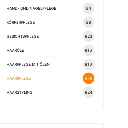
#4
HAND- UND NAGELPFLEGE
#8
KÖRPERPFLEGE
#23
GESICHTSPFLEGE
#16
HAARÖLE
#10
HAARPFLEGE MIT ÖLEN
#79
HAARPFLEGE
#24
HAARSTYLING