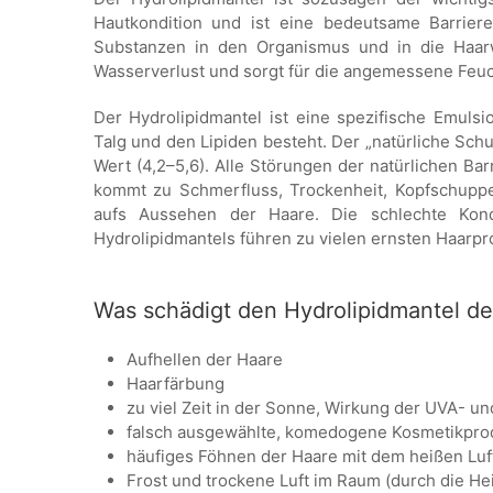
Hautkondition und ist eine bedeutsame Barrier
Substanzen in den Organismus und in die Haarw
Wasserverlust und sorgt für die angemessene Feuc
Der Hydrolipidmantel ist eine spezifische Emul
Talg und den Lipiden besteht. Der „natürliche Sc
Wert (4,2–5,6). Alle Störungen der natürlichen Bar
kommt zu Schmerfluss, Trockenheit, Kopfschuppe
aufs Aussehen der Haare. Die schlechte Kon
Hydrolipidmantels führen zu vielen ernsten Haarp
Was schädigt den Hydrolipidmantel de
Aufhellen der Haare
Haarfärbung
zu viel Zeit in der Sonne, Wirkung der UVA- u
falsch ausgewählte, komedogene Kosmetikpro
häufiges Föhnen der Haare mit dem heißen Luf
Frost und trockene Luft im Raum (durch die He