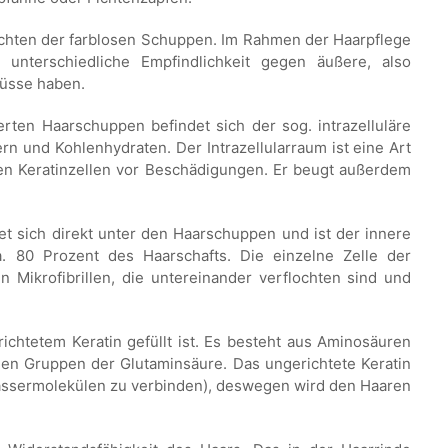
hichten der farblosen Schuppen. Im Rahmen der Haarpflege
 unterschiedliche Empfindlichkeit gegen äußere, also
üsse haben.
rten Haarschuppen befindet sich der sog. intrazelluläre
rn und Kohlenhydraten. Der Intrazellularraum ist eine Art
hen Keratinzellen vor Beschädigungen. Er beugt außerdem
et sich direkt unter den Haarschuppen und ist der innere
ca. 80 Prozent des Haarschafts. Die einzelne Zelle der
n Mikrofibrillen, die untereinander verflochten sind und
ichtetem Keratin gefüllt ist. Es besteht aus Aminosäuren
eien Gruppen der Glutaminsäure. Das ungerichtete Keratin
 Wassermolekülen zu verbinden), deswegen wird den Haaren