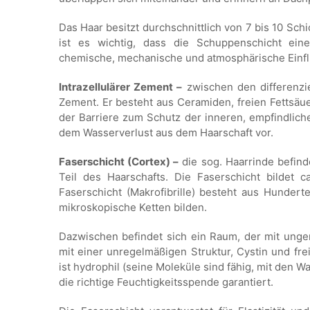
Das Haar besitzt durchschnittlich von 7 bis 10 Sc
ist es wichtig, dass die Schuppenschicht eine
chemische, mechanische und atmosphärische Einfl
Intrazellulärer Zement –
zwischen den differenzie
Zement. Er besteht aus Ceramiden, freien Fettsäue
der Barriere zum Schutz der inneren, empfindlic
dem Wasserverlust aus dem Haarschaft vor.
Faserschicht (Cortex) –
die sog. Haarrinde befind
Teil des Haarschafts. Die Faserschicht bildet 
Faserschicht (Makrofibrille) besteht aus Hunderte
mikroskopische Ketten bilden.
Dazwischen befindet sich ein Raum, der mit unger
mit einer unregelmäßigen Struktur, Cystin und fr
ist hydrophil (seine Moleküle sind fähig, mit den
die richtige Feuchtigkeitsspende garantiert.