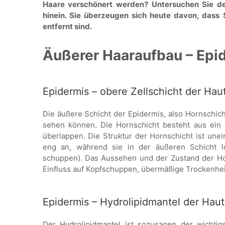
Haare verschönert werden? Untersuchen Sie de
hinein. Sie überzeugen sich heute davon, dass 
entfernt sind.
Äußerer Haaraufbau – Epi
Epidermis – obere Zellschicht der Hau
Die äußere Schicht der Epidermis, also Hornschicht
sehen können. Die Hornschicht besteht aus ein p
überlappen. Die Struktur der Hornschicht ist unei
eng an, während sie in der äußeren Schicht l
schuppen). Das Aussehen und der Zustand der Hor
Einfluss auf Kopfschuppen, übermäßige Trockenhei
Epidermis – Hydrolipidmantel der Haut
Der Hydrolipidmantel ist sozusagen der wichti