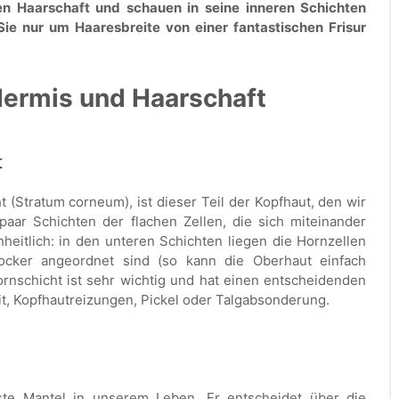
n Haarschaft und schauen in seine inneren Schichten
Sie nur um Haaresbreite von einer fantastischen Frisur
dermis und Haarschaft
t
 (Stratum corneum), ist dieser Teil der Kopfhaut, den wir
aar Schichten der flachen Zellen, die sich miteinander
nheitlich: in den unteren Schichten liegen die Hornzellen
ocker angeordnet sind (so kann die Oberhaut einfach
nschicht ist sehr wichtig und hat einen entscheidenden
t, Kopfhautreizungen, Pickel oder Talgabsonderung.
gste Mantel in unserem Leben. Er entscheidet über die