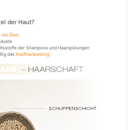
el der Haut?
 mit Ölen
odukte
ltsstoffe der Shampoos und Haarspülungen
äßig das
Kopfhautpeeling